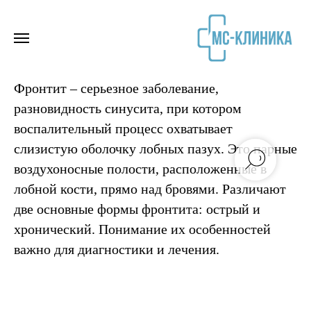
Фронтит – серьезное заболевание,
разновидность синусита, при котором
воспалительный процесс охватывает
слизистую оболочку лобных пазух. Это парные
воздухоносные полости, расположенные в
лобной кости, прямо над бровями. Различают
две основные формы фронтита: острый и
хронический. Понимание их особенностей
важно для диагностики и лечения.