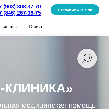
7 (903) 308-37-70
ПЕРЕЗВОНИТЕ МНЕ
7 (846) 267-06-75
 клинике
Статьи
-КЛИНИКА»
льная медицинская помощь