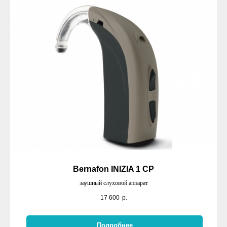
Bernafon INIZIA 1 CP
заушный слуховой аппарат
17 600
р.
Подробнее