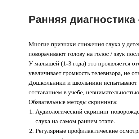
Ранняя диагностика 
Многие признаки снижения слуха у детей
поворачивают голову на голос / звук посл
У малышей (1-3 года) это проявляется о
увеличивает громкость телевизора, не от
Дошкольники и школьники испытывают т
отставанием в учебе, невнимательностью
Обязательные методы скрининга:
Аудиологический скрининг новорожден
слуха на самом раннем этапе.
Регулярные профилактические осмотры 