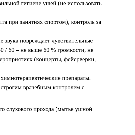
вильной гигиене ушей (не использовать
та при занятиях спортом), контроль за
е звука повреждает чувствительные
 / 60 – не выше 60 % громкости, не
ероприятиях (концерты, фейерверки,
 химиотерапевтические препараты.
 строгим врачебным контролем с
го слухового прохода (мытье ушной