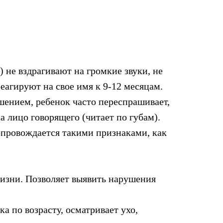
 не вздрагивают на громкие звуки, не
 реагируют на свое имя к 9-12 месяцам.
шением, ребенок часто переспрашивает,
на лицо говорящего (читает по губам).
провождается такими признаками, как
изни. Позволяет выявить нарушения
а по возрасту, осматривает ухо,