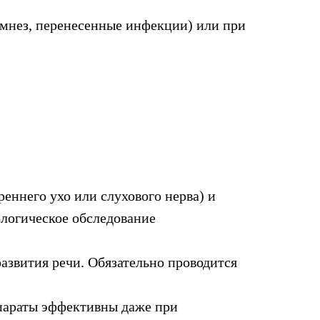
амнез, перенесенные инфекции) или при
еннего ухо или слухового нерва) и
ологическое обследование
азвития речи. Обязательно проводится
ппараты эффективны даже при