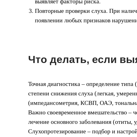
выявляет факторы риска.
Повторные проверки слуха. При налич
появлении любых признаков нарушени
Что делать, если вы
Точная диагностика – определение типа 
степени снижения слуха (легкая, умеренн
(импедансометрия, КСВП, ОАЭ, тональна
Важно своевременное вмешательство – че
лечение основного заболевания (отиты, 
Слухопротезирование – подбор и настро