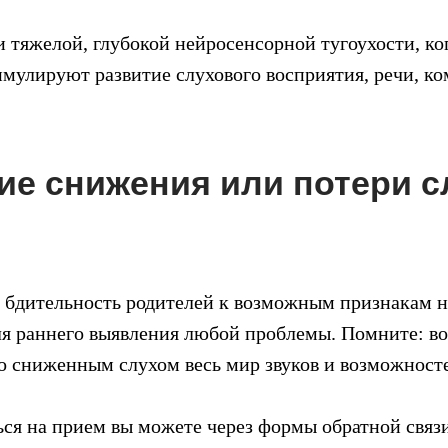
 тяжелой, глубокой нейросенсорной тугоухости, к
имулируют развитие слухового восприятия, речи, к
ие снижения или потери сл
, бдительность родителей к возможным признакам 
я раннего выявления любой проблемы. Помните: во
о сниженным слухом весь мир звуков и возможносте
ся на прием вы можете через формы обратной связи 