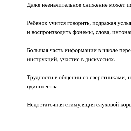
Даже незначительное снижение может им
Ребенок учится говорить, подражая усл
и воспроизводить фонемы, слова, интона
Большая часть информации в школе перед
инструкций, участие в дискуссиях.
Трудности в общении со сверстниками, н
одиночества.
Недостаточная стимуляция слуховой коры