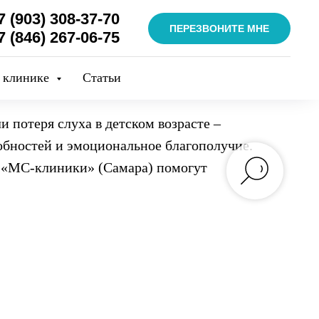
7 (903) 308-37-70
ПЕРЕЗВОНИТЕ МНЕ
7 (846) 267-06-75
 клинике
Статьи
 потеря слуха в детском возрасте –
обностей и эмоциональное благополучие.
й «МС-клиники» (Самара) помогут