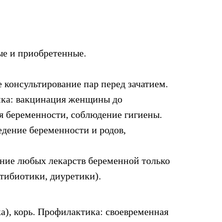
ые и приобретенные.
консультирование пар перед зачатием.
ика: вакцинация женщины до
мя беременности, соблюдение гигиены.
едение беременности и родов,
ние любых лекарств беременной только
тибиотики, диуретики).
а), корь. Профилактика: своевременная