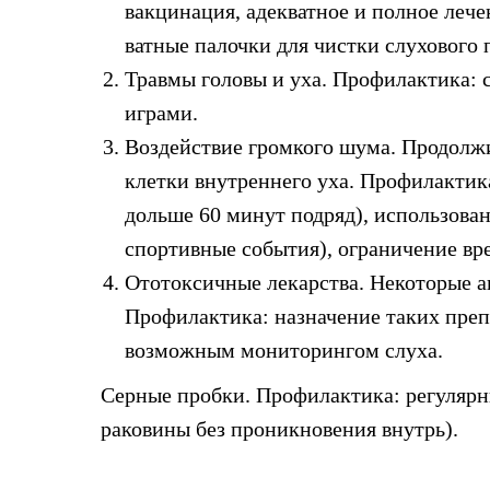
вакцинация, адекватное и полное лече
ватные палочки для чистки слухового п
Травмы головы и уха. Профилактика: с
играми.
Воздействие громкого шума. Продолжи
клетки внутреннего уха. Профилактика
дольше 60 минут подряд), использов
спортивные события), ограничение в
Ототоксичные лекарства. Некоторые а
Профилактика: назначение таких преп
возможным мониторингом слуха.
Серные пробки. Профилактика: регулярн
раковины без проникновения внутрь).