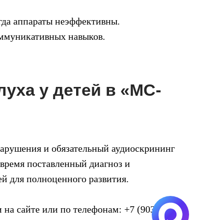
огда аппараты неэффективны.
оммуникативных навыков.
уха у детей в «МС-
нарушения и обязательный аудиоскрининг
время поставленный диагноз и
й для полноценного развития.
на сайте или по телефонам: +7 (903)