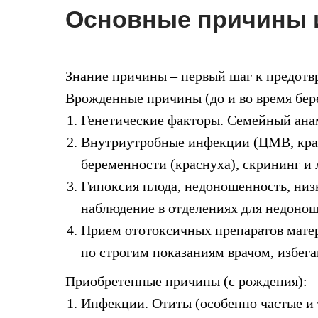
Основные причины 
Знание причины – первый шаг к предотв
Врожденные причины (до и во время бер
Генетические факторы. Семейный анам
Внутриутробные инфекции (ЦМВ, крас
беременности (краснуха), скрининг и
Гипоксия плода, недоношенность, низ
наблюдение в отделениях для недонош
Прием ототоксичных препаратов матер
по строгим показаниям врачом, избег
Приобретенные причины (с рождения):
Инфекции. Отиты (особенно частые и 