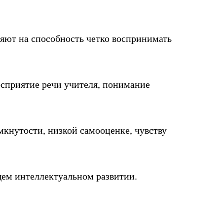
яют на способность четко воспринимать
осприятие речи учителя, понимание
мкнутости, низкой самооценке, чувству
щем интеллектуальном развитии.