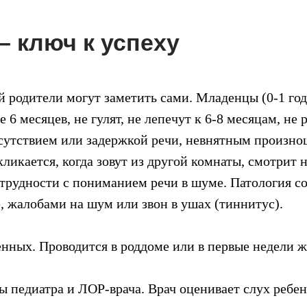
– ключ к успеху
 родители могут заметить сами. Младенцы (0-1 год)
е 6 месяцев, не гулят, не лепечут к 6-8 месяцам, не
тсутствием или задержкой речи, невнятным произно
кликается, когда зовут из другой комнаты, смотрит 
рудности с пониманием речи в шуме. Патология со
, жалобами на шум или звон в ушах (тиннитус).
ных. Проводится в роддоме или в первые недели ж
педиатра и ЛОР-врача. Врач оценивает слух ребенк