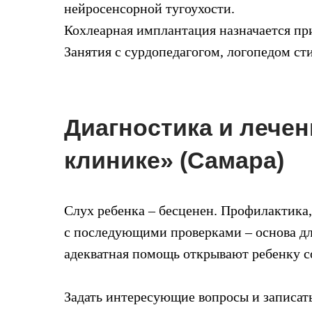
нейросенсорной тугоухости.
Кохлеарная имплантация назначается при
Занятия с сурдопедагогом, логопедом ст
Диагностика и лечен
клинике» (Самара)
Слух ребенка – бесценен. Профилактика
с последующими проверками – основа дл
адекватная помощь открывают ребенку с
Задать интересующие вопросы и записать