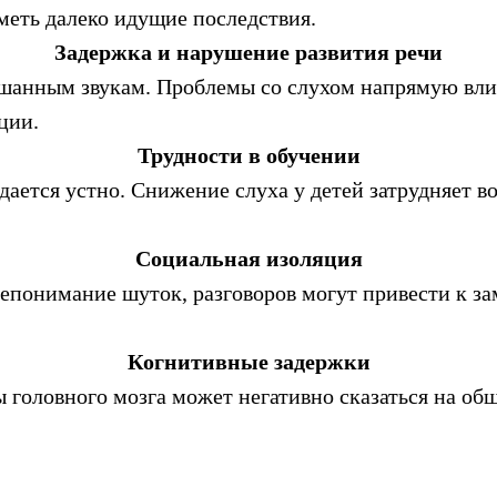
еть далеко идущие последствия.
Задержка и нарушение развития речи
ышанным звукам. Проблемы со слухом напрямую вли
ции.
Трудности в обучении
ается устно. Снижение слуха у детей затрудняет в
Социальная изоляция
епонимание шуток, разговоров могут привести к за
Когнитивные задержки
 головного мозга может негативно сказаться на об